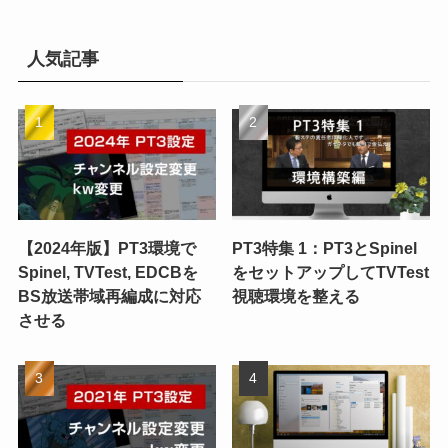
人気記事
【2024年版】PT3環境で
PT3特集 1：PT3とSpinel
Spinel, TVTest, EDCBを
をセットアップしてTVTest
BS放送帯域再編成に対応
視聴環境を整える
させる