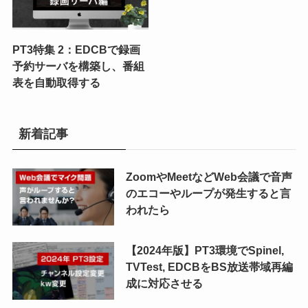
PT3特集 2：EDCBで録画
予約サーバを構築し、番組
表を自動取得する
新着記事
ZoomやMeetなどWeb会議で音声
のエコーやループが発生すると言
われたら
【2024年版】PT3環境でSpinel,
TVTest, EDCBをBS放送帯域再編
成に対応させる