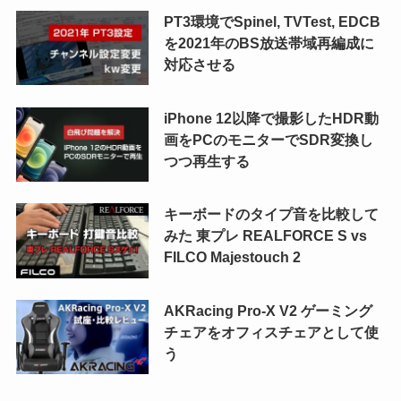
PT3環境でSpinel, TVTest, EDCB
を2021年のBS放送帯域再編成に
対応させる
iPhone 12以降で撮影したHDR動
画をPCのモニターでSDR変換し
つつ再生する
キーボードのタイプ音を比較して
みた 東プレ REALFORCE S vs
FILCO Majestouch 2
AKRacing Pro-X V2 ゲーミング
チェアをオフィスチェアとして使
う