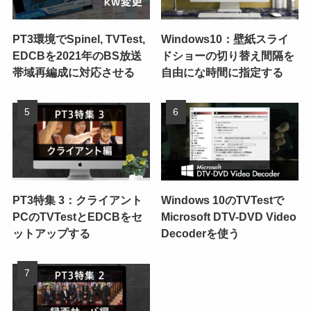
PT3環境でSpinel, TVTest,
Windows10：壁紙スライ
EDCBを2021年のBS放送
ドショーの切り替え間隔を
帯域再編成に対応させる
自由にな時間に指定する
PT3特集 3：クライアント
Windows 10のTVTestで
PCのTVTestとEDCBをセ
Microsoft DTV-DVD Video
ットアップする
Decoderを使う