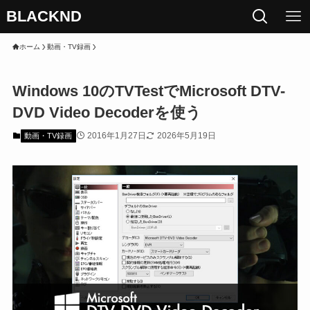
BLACKND
ホーム
動画・TV録画
Windows 10のTVTestでMicrosoft DTV-
DVD Video Decoderを使う
2016年1月27日
2026年5月19日
動画・TV録画