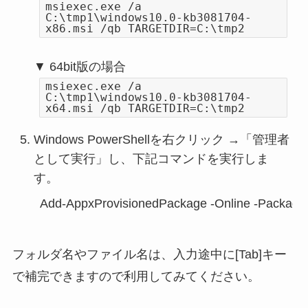
msiexec.exe /a
C:\tmp1\windows10.0-kb3081704-
x86.msi /qb TARGETDIR=C:\tmp2
▼ 64bit版の場合
msiexec.exe /a
C:\tmp1\windows10.0-kb3081704-
x64.msi /qb TARGETDIR=C:\tmp2
Windows PowerShellを右クリック →「管理者
として実行」し、下記コマンドを実行しま
す。
Add-AppxProvisionedPackage -Online -Package
フォルダ名やファイル名は、入力途中に[Tab]キー
で補完できますので利用してみてください。